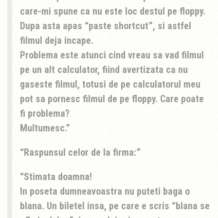
care-mi spune ca nu este loc destul pe floppy.
Dupa asta apas “paste shortcut”, si astfel
filmul deja incape.
Problema este atunci cind vreau sa vad filmul
pe un alt calculator, fiind avertizata ca nu
gaseste filmul, totusi de pe calculatorul meu
pot sa pornesc filmul de pe floppy. Care poate
fi problema?
Multumesc.
Raspunsul celor de la firma:
Stimata doamna!
In poseta dumneavoastra nu puteti baga o
blana. Un biletel insa, pe care e scris “blana se