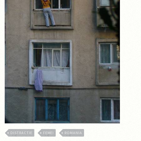
DISTRACTIE
FEMEI
ROMANIA