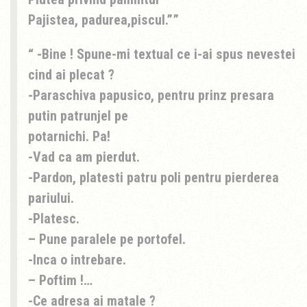
Pajistea, padurea,piscul.”
-Bine ! Spune-mi textual ce i-ai spus nevestei
cind ai plecat ?
-Paraschiva papusico, pentru prinz presara
putin patrunjel pe
potarnichi. Pa!
-Vad ca am pierdut.
-Pardon, platesti patru poli pentru pierderea
pariului.
-Platesc.
– Pune paralele pe portofel.
-Inca o intrebare.
– Poftim !…
-Ce adresa ai matale ?