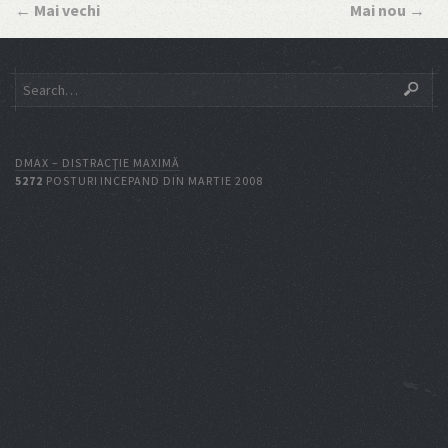
←
Mai vechi
Mai nou
→
DMAX – DISTRACŢIE MAXIMĂ
5272
POSTURI INCEPAND DIN MARTIE 2008