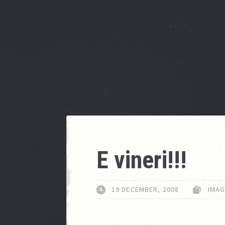
E vineri!!!
19 DECEMBER, 2008
IMAG