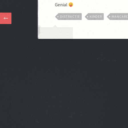
Genial
DISTRACTIE
KINDER
MANCAR