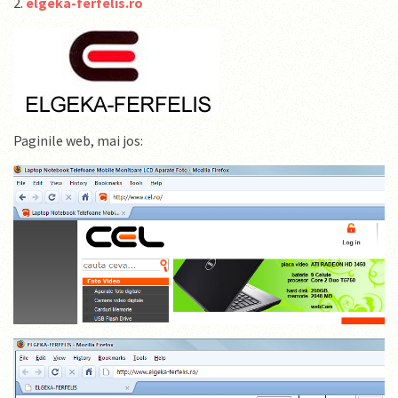
2.
elgeka-ferfelis.ro
Paginile web, mai jos: