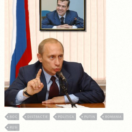
BOC
DISTRACTIE
POLITICA
PUTIN
ROMANIA
RUSI