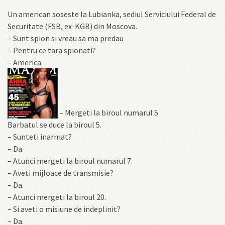
Un american soseste la Lubianka, sediul Serviciului Federal de
Securitate (FSB, ex-KGB) din Moscova.
– Sunt spion si vreau sa ma predau
– Pentru ce tara spionati?
– America.
– Mergeti la biroul numarul 5
Barbatul se duce la biroul 5.
– Sunteti inarmat?
– Da.
– Atunci mergeti la biroul numarul 7.
– Aveti mijloace de transmisie?
– Da.
– Atunci mergeti la biroul 20.
– Si aveti o misiune de indeplinit?
– Da.