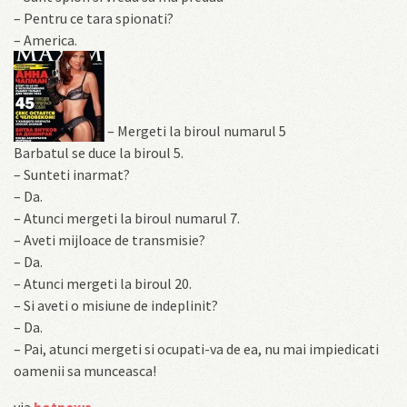
– Pentru ce tara spionati?
– America.
– Mergeti la biroul numarul 5
Barbatul se duce la biroul 5.
– Sunteti inarmat?
– Da.
– Atunci mergeti la biroul numarul 7.
– Aveti mijloace de transmisie?
– Da.
– Atunci mergeti la biroul 20.
– Si aveti o misiune de indeplinit?
– Da.
– Pai, atunci mergeti si ocupati-va de ea, nu mai impiedicati
oamenii sa munceasca!