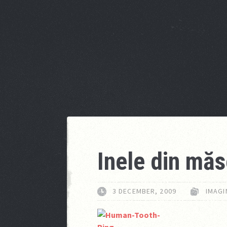
Inele din măs
3 DECEMBER, 2009
IMAGI