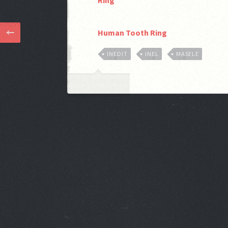
Human Tooth Ring
INEDIT
INEL
MASELE