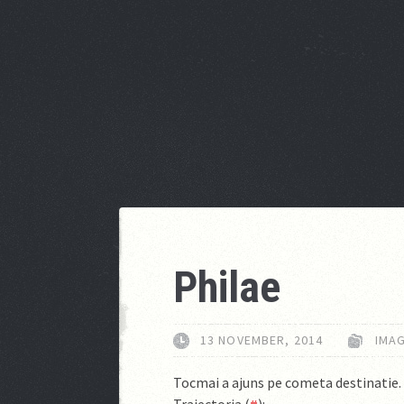
Philae
13 NOVEMBER, 2014
IMAG
Tocmai a ajuns pe cometa destinatie.