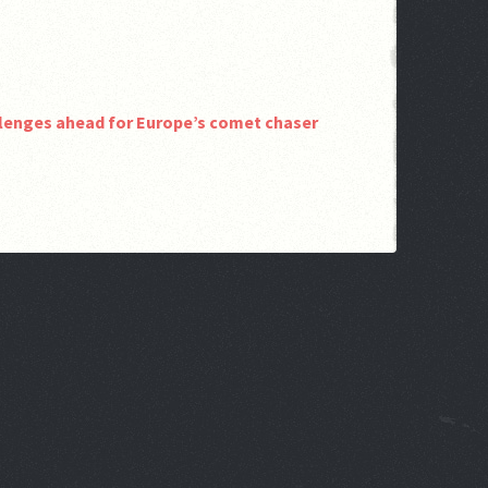
llenges ahead for Europe’s comet chaser