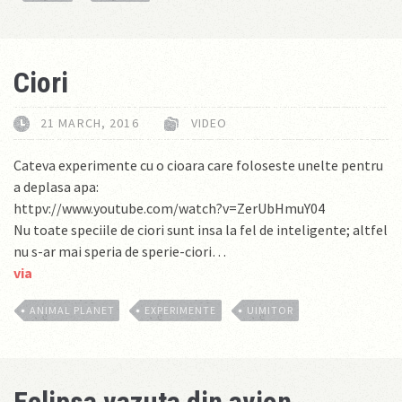
Ciori
21 MARCH, 2016
VIDEO
Cateva experimente cu o cioara care foloseste unelte pentru
a deplasa apa:
httpv://www.youtube.com/watch?v=ZerUbHmuY04
Nu toate speciile de ciori sunt insa la fel de inteligente; altfel
nu s-ar mai speria de sperie-ciori…
via
ANIMAL PLANET
EXPERIMENTE
UIMITOR