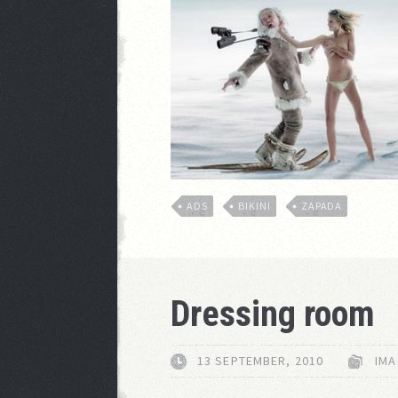
ADS
BIKINI
ZAPADA
Dressing room
13 SEPTEMBER, 2010
IMA