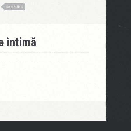
SAMSUNG
e intimă