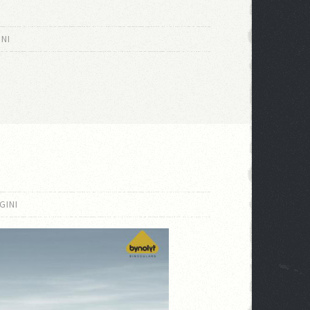
INI
GINI