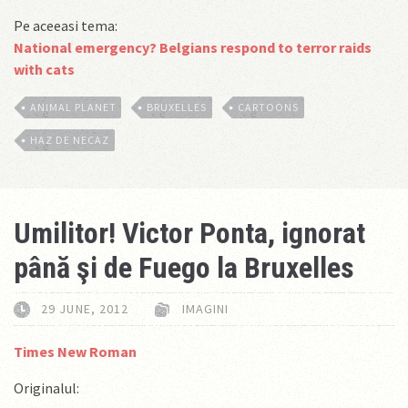
Pe aceeasi tema:
National emergency? Belgians respond to terror raids
with cats
ANIMAL PLANET
BRUXELLES
CARTOONS
HAZ DE NECAZ
Umilitor! Victor Ponta, ignorat
până şi de Fuego la Bruxelles
29 JUNE, 2012
IMAGINI
Times New Roman
Originalul: