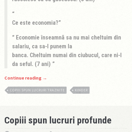
Ce este economia?
Economie înseamnã sa nu mai cheltuim din
salariu, ca sa-l punem la
banca. Cheltuim numai din ciubucul, care ni-l
da seful. (7 ani)
Continue reading →
COPIII SPUN LUCRURI TRAZNITE
KINDER
Copiii spun lucruri profunde