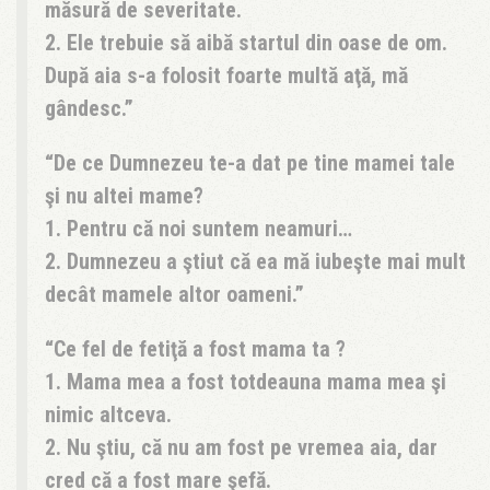
măsură de severitate.
2. Ele trebuie să aibă startul din oase de om.
După aia s-a folosit foarte multă aţă, mă
gândesc.
De ce Dumnezeu te-a dat pe tine mamei tale
şi nu altei mame?
1. Pentru că noi suntem neamuri…
2. Dumnezeu a ştiut că ea mă iubeşte mai mult
decât mamele altor oameni.
Ce fel de fetiţă a fost mama ta ?
1. Mama mea a fost totdeauna mama mea şi
nimic altceva.
2. Nu ştiu, că nu am fost pe vremea aia, dar
cred că a fost mare şefă.