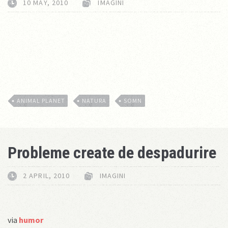
10 MAY, 2010
IMAGINI
ANIMAL PLANET
NATURA
SOMN
Probleme create de despadurire
2 APRIL, 2010
IMAGINI
via
humor