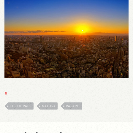
#
FOTOGRAFII
NATURA
RASARIT