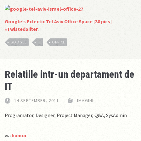
Google’s Eclectic Tel Aviv Office Space [30 pics]
«TwistedSifter
.
GOOGLE
IT
OFFICE
Relatiile intr-un departament de
IT
14 SEPTEMBER, 2011
IMAGINI
Programator, Designer, Project Manager, Q&A, SysAdmin
via
humor