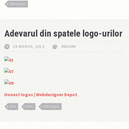
ORIGINAL
Adevarul din spatele logo-urilor
18 MARCH, 2013
IMAGINI
Honest logos | Webdesigner Depot
.
ADS
FAIL
ORIGINAL