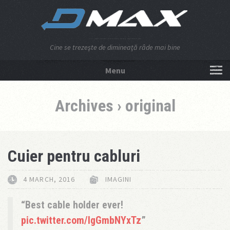
Cine se trezeşte de dimineaţă râde mai bine
Menu
NU APĂSA AICI!
Archives › original
Cuier pentru cabluri
4 MARCH, 2016
IMAGINI
Best cable holder ever!
pic.twitter.com/IgGmbNYxTz