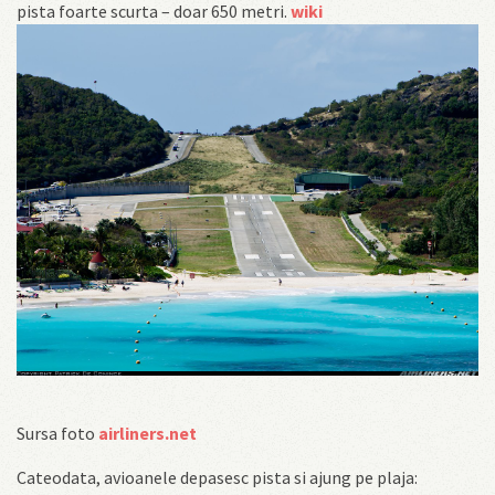
pista foarte scurta – doar 650 metri.
wiki
Sursa foto
airliners.net
Cateodata, avioanele depasesc pista si ajung pe plaja: