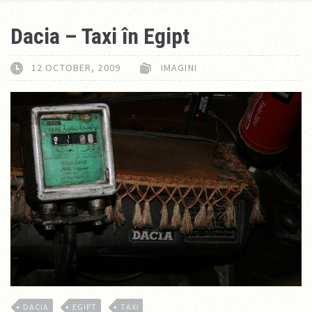
Dacia – Taxi în Egipt
12 OCTOBER, 2009
IMAGINI
DACIA
EGIPT
TAXI