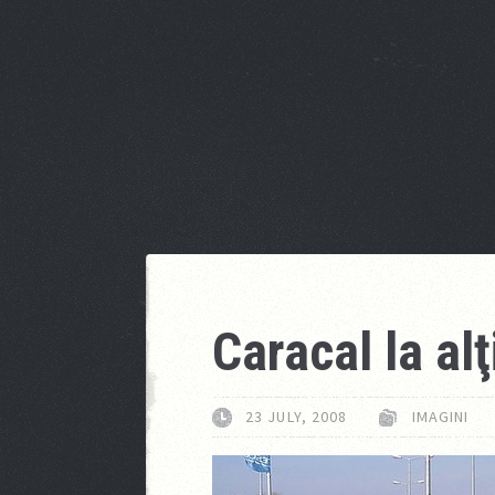
Caracal la alţ
23 JULY, 2008
IMAGINI