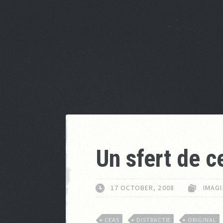
Un sfert de c
17 OCTOBER, 2008
IMAGI
CEAS
DISTRACTIE
ORIGINAL