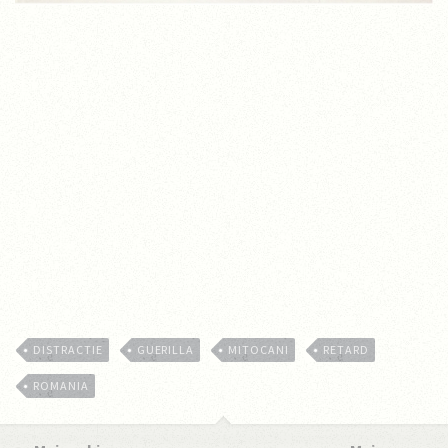
DISTRACTIE
GUERILLA
MITOCANI
RETARD
ROMANIA