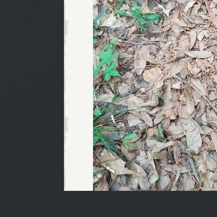
Daca nu,
spoiler