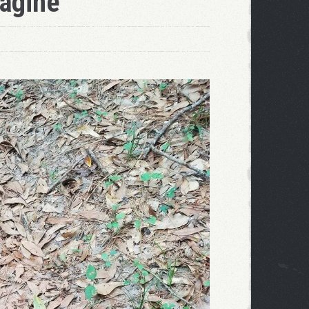
magine