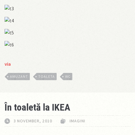
via
AMUZANT
TOALETA
WC
În toaletă la IKEA
3 NOVEMBER, 2010
IMAGINI