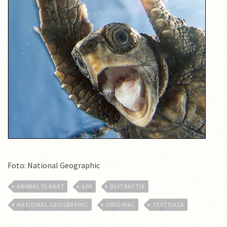
Foto: National Geographic
ANIMAL PLANET
APA
DISTRACTIE
NATIONAL GEOGRAPHIC
ORIGINAL
TESTOASA